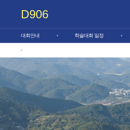
D906
대회안내
학술대회 일정
숙박/교통 안내