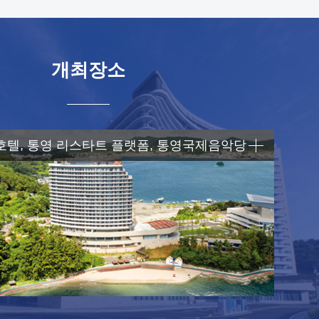
개최장소
텔, 통영 리스타트 플랫폼, 통영국제음악당