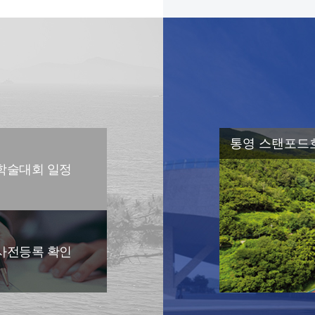
통영 스탠포드호
학술대회 일정
사전등록 확인