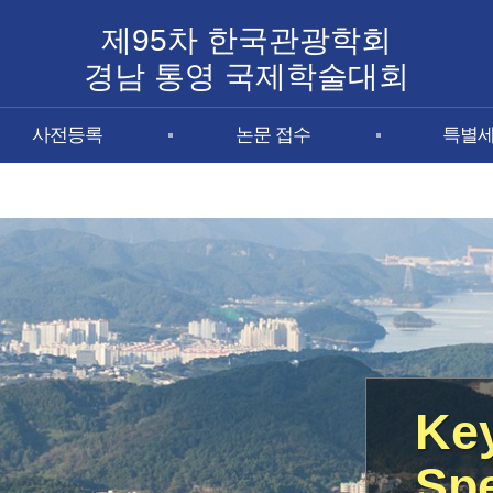
제95차 한국관광학회
경남 통영 국제학술대회
사전등록
논문 접수
특별
Ke
Sp